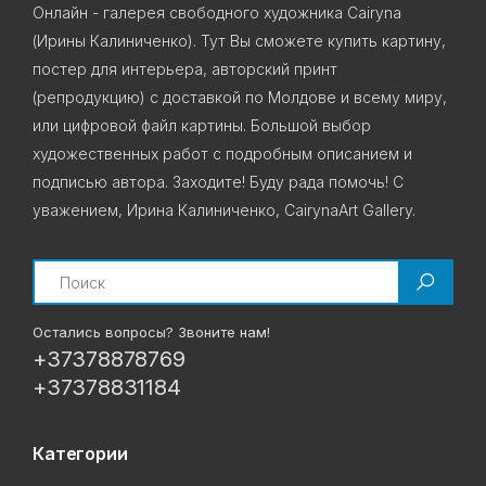
Онлайн - галерея свободного художника Cairyna
(Ирины Калиниченко). Тут Вы сможете купить картину,
постер для интерьера, авторский принт
(репродукцию) с доставкой по Молдове и всему миру,
или цифровой файл картины. Большой выбор
художественных работ с подробным описанием и
подписью автора. Заходите! Буду рада помочь! С
уважением, Ирина Калиниченко, CairynaArt Gallery.
Search
Остались вопросы? Звоните нам!
+37378878769
+37378831184
Категории