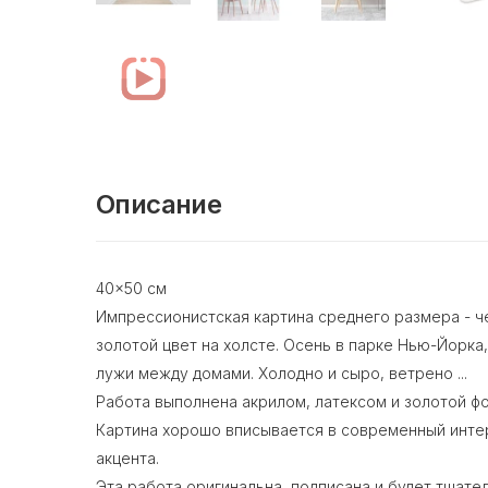
Описание
40x50 см
Импрессионистская картина среднего размера - че
золотой цвет на холсте. Осень в парке Нью-Йорка,
лужи между домами. Холодно и сыро, ветрено ...
Работа выполнена акрилом, латексом и золотой фо
Картина хорошо вписывается в современный инте
акцента.
Эта работа оригинальна, подписана и будет тщатель