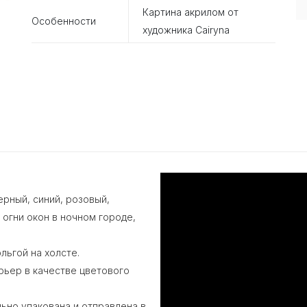
Картина акрилом от
Особенности
художника Cairyna
рный, синий, розовый,
 огни окон в ночном городе,
льгой на холсте.
рьер в качестве цветового
но упакована и отправлена ​​в