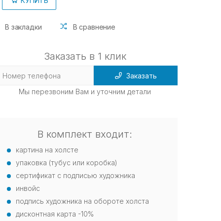
КУПИТЬ
В закладки
В сравнение
Заказать в 1 клик
Заказать
Мы перезвоним Вам и уточним детали
В комплект входит:
картина на холсте
упаковка (тубус или коробка)
сертификат с подписью художника
инвойс
подпись художника на обороте холста
дисконтная карта -10%