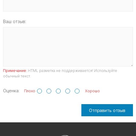
Ваш отзыв:
Примечание:
HTML разметка не поддерживается! Используйте
обычный текст.
Оценка:
Плохо
Хорошо
Отправить отзыв