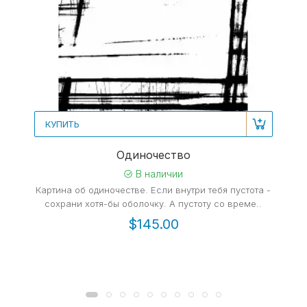
КУПИТЬ
Одиночество
В наличии
Картина об одиночестве. Если внутри тебя пустота -
сохрани хотя-бы оболочку. А пустоту со време..
$145.00