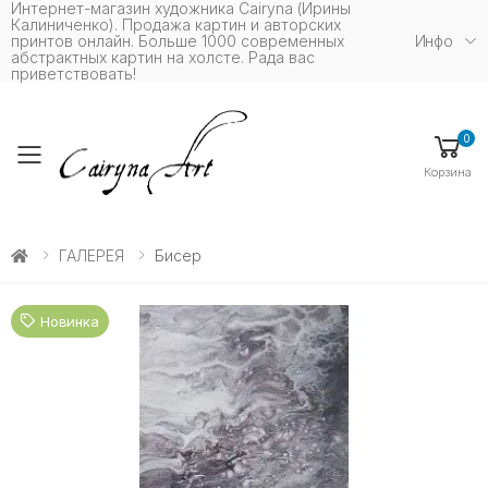
Интернет-магазин художника Cairyna (Ирины
Калиниченко). Продажа картин и авторских
принтов онлайн. Больше 1000 современных
Инфо
абстрактных картин на холсте. Рада вас
приветствовать!
0
Toggle mobile menu
Корзина
ГАЛЕРЕЯ
Бисер
Новинка