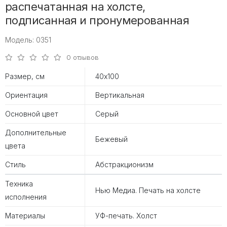
распечатанная на холсте,
подписанная и пронумерованная
Модель: 0351
0 отзывов
Размер, см
40х100
Ориентация
Вертикальная
Основной цвет
Серый
Дополнительные
Бежевый
цвета
Стиль
Абстракционизм
Техника
Нью Медиа. Печать на холсте
исполнения
Материалы
УФ-печать. Холст