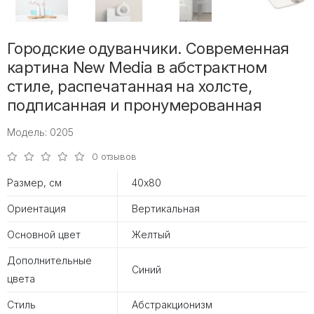
Городские одуванчики. Современная
картина New Media в абстрактном
стиле, распечатанная на холсте,
подписанная и пронумерованная
Модель: 0205
0 отзывов
Размер, см
40х80
Ориентация
Вертикальная
Основной цвет
Желтый
Дополнительные
Синий
цвета
Стиль
Абстракционизм