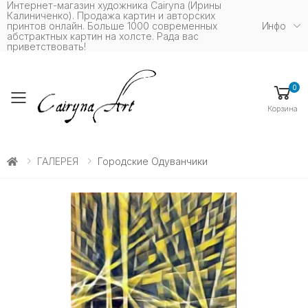
Интернет-магазин художника Cairyna (Ирины
Калиниченко). Продажа картин и авторских
принтов онлайн. Больше 1000 современных
Инфо
абстрактных картин на холсте. Рада вас
приветствовать!
0
Toggle mobile menu
Корзина
ГАЛЕРЕЯ
Городские Одуванчики