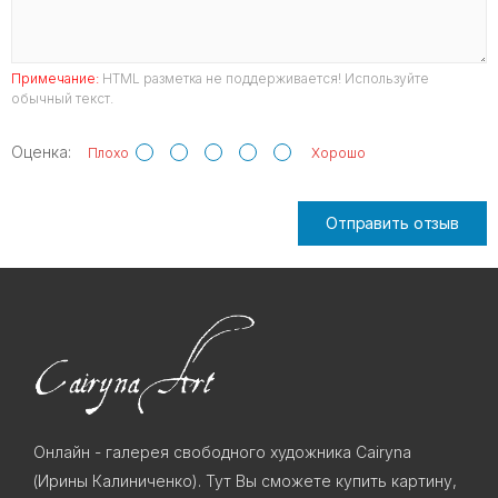
Примечание:
HTML разметка не поддерживается! Используйте
обычный текст.
Оценка:
Плохо
Хорошо
Отправить отзыв
Онлайн - галерея свободного художника Cairyna
(Ирины Калиниченко). Тут Вы сможете купить картину,