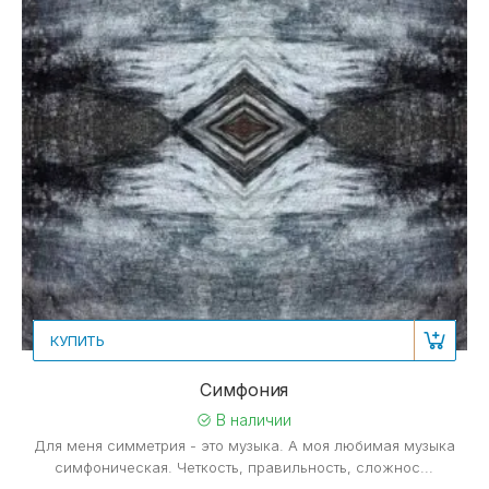
КУПИТЬ
Симфония
В наличии
Для меня симметрия - это музыка. А моя любимая музыка
симфоническая. Четкость, правильность, сложнос...