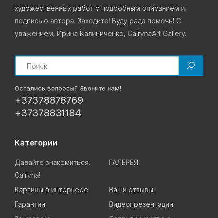
художественных работ с подробным описанием и
подписью автора. Заходите! Буду рада помочь! С
уважением, Ирина Калиниченко, CairynaArt Gallery.
Search
Остались вопросы? Звоните нам!
+37378878769
+37378831184
Категории
Давайте знакомиться.
ГАЛЕРЕЯ
Cairyna!
Картины в интерьере
Ваши отзывы
Гарантии
Видеопрезентации