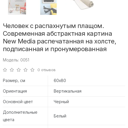
Человек с распахнутым плащом.
Современная абстрактная картина
New Media распечатанная на холсте,
подписанная и пронумерованная
Модель: 0051
0 отзывов
Размер, см
60х80
Ориентация
Вертикальная
Основной цвет
Черный
Дополнительные
Белый
цвета