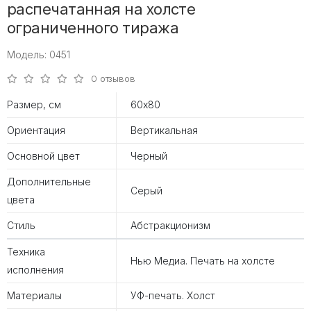
распечатанная на холсте
ограниченного тиража
Модель: 0451
0 отзывов
Размер, см
60х80
Ориентация
Вертикальная
Основной цвет
Черный
Дополнительные
Серый
цвета
Стиль
Абстракционизм
Техника
Нью Медиа. Печать на холсте
исполнения
Материалы
УФ-печать. Холст