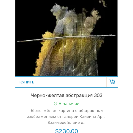
КУПИТЬ
Черно-желтая абстракция 303
В наличии
Чёрно-жёлтая картина с абстрактным
изображением от галереи Каирина Арт.
Взаимодействие д..
$230.00