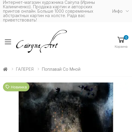
Интернет-магазин художника Cairyna (Ирины
Калиниченко). Продажа картин и авторских
принтов онлайн. Больше 1000 современных
Инфо
абстрактных картин на холсте. Рада вас
приветствовать!
0
Toggle mobile menu
Корзина
ГАЛЕРЕЯ
Поплавай Со Мной
Новинка