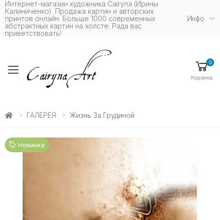
Интернет-магазин художника Cairyna (Ирины
Калиниченко). Продажа картин и авторских
принтов онлайн. Больше 1000 современных
Инфо
абстрактных картин на холсте. Рада вас
приветствовать!
0
Toggle mobile menu
Корзина
ГАЛЕРЕЯ
Жизнь За Грудиной
Новинка